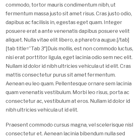
commodo, tortor mauris condimentum nibh, ut
fermentum massa justo sit amet risus. Cras justo odio,
dapibus ac facilisis in, egestas eget quam. Integer
posuere erat a ante venenatis dapibus posuere velit
aliquet. Nulla vitae elit libero, a pharetra augue.[/tab]
[tab title=”Tab 3″]Duis mollis, est non commodo luctus,
nisi erat porttitor ligula, eget lacinia odio sem nec elit.
Nullam id dolor id nibh ultricies vehicula ut id elit. Cras
mattis consectetur purus sit amet fermentum.
Aenean eu leo quam. Pellentesque ornare sem lacinia
quam venenatis vestibulum. Morbi leo risus, porta ac
consectetur ac, vestibulum at eros. Nullam id dolor id
nibh ultricies vehicula ut id elit.
Praesent commodo cursus magna, vel scelerisque nisl
consectetur et. Aenean lacinia bibendum nulla sed