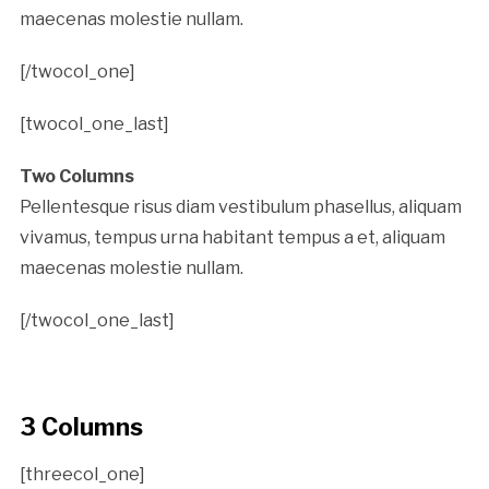
maecenas molestie nullam.
[/twocol_one]
[twocol_one_last]
Two Columns
Pellentesque risus diam vestibulum phasellus, aliquam
vivamus, tempus urna habitant tempus a et, aliquam
maecenas molestie nullam.
[/twocol_one_last]
3 Columns
[threecol_one]