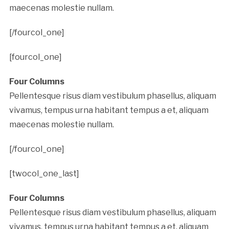
maecenas molestie nullam.
[/fourcol_one]
[fourcol_one]
Four Columns
Pellentesque risus diam vestibulum phasellus, aliquam
vivamus, tempus urna habitant tempus a et, aliquam
maecenas molestie nullam.
[/fourcol_one]
[twocol_one_last]
Four Columns
Pellentesque risus diam vestibulum phasellus, aliquam
vivamus, tempus urna habitant tempus a et, aliquam