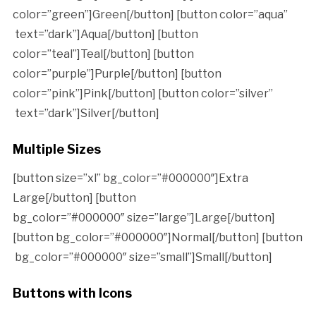
color=”green”]Green[/button] [button color=”aqua”
text=”dark”]Aqua[/button] [button
color=”teal”]Teal[/button] [button
color=”purple”]Purple[/button] [button
color=”pink”]Pink[/button] [button color=”silver”
text=”dark”]Silver[/button]
Multiple Sizes
[button size=”xl” bg_color=”#000000″]Extra
Large[/button] [button
bg_color=”#000000″ size=”large”]Large[/button]
[button bg_color=”#000000″]Normal[/button] [button
bg_color=”#000000″ size=”small”]Small[/button]
Buttons with Icons