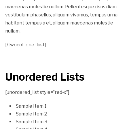
maecenas molestie nullam. Pellentesque risus diam
vestibulum phasellus, aliquam vivamus, tempus urna
habitant tempus a et, aliquam maecenas molestie
nullam.
[/twocol_one_last]
Unordered Lists
[unordered_list style=”red-x”]
Sample Item 1
Sample Item 2
Sample Item 3