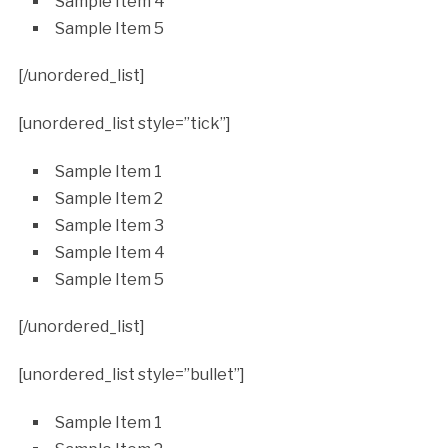
Sample Item 4
Sample Item 5
[/unordered_list]
[unordered_list style=”tick”]
Sample Item 1
Sample Item 2
Sample Item 3
Sample Item 4
Sample Item 5
[/unordered_list]
[unordered_list style=”bullet”]
Sample Item 1