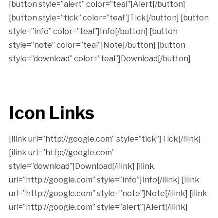
[button style=”alert” color=”teal”]Alert[/button]
[button style=”tick” color=”teal”]Tick[/button] [button
style=”info” color=”teal”]Info[/button] [button
style=”note” color=”teal”]Note[/button] [button
style=”download” color=”teal”]Download[/button]
Icon Links
[ilink url=”http://google.com” style=”tick”]Tick[/ilink]
[ilink url=”http://google.com”
style=”download”]Download[/ilink] [ilink
url=”http://google.com” style=”info”]Info[/ilink] [ilink
url=”http://google.com” style=”note”]Note[/ilink] [ilink
url=”http://google.com” style=”alert”]Alert[/ilink]