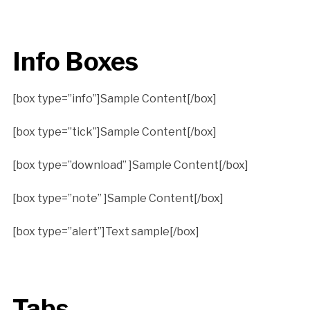
Info Boxes
[box type=”info”]Sample Content[/box]
[box type=”tick”]Sample Content[/box]
[box type=”download” ]Sample Content[/box]
[box type=”note” ]Sample Content[/box]
[box type=”alert”]Text sample[/box]
Tabs