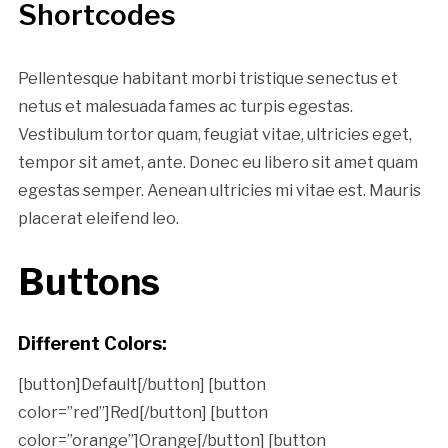
Shortcodes
Pellentesque habitant morbi tristique senectus et
netus et malesuada fames ac turpis egestas.
Vestibulum tortor quam, feugiat vitae, ultricies eget,
tempor sit amet, ante. Donec eu libero sit amet quam
egestas semper. Aenean ultricies mi vitae est. Mauris
placerat eleifend leo.
Buttons
Different Colors:
[button]Default[/button] [button
color=”red”]Red[/button] [button
color=”orange”]Orange[/button] [button