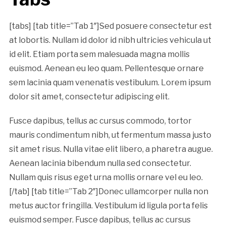
[tabs] [tab title=”Tab 1″]Sed posuere consectetur est
at lobortis. Nullam id dolor id nibh ultricies vehicula ut
id elit. Etiam porta sem malesuada magna mollis
euismod. Aenean eu leo quam. Pellentesque ornare
sem lacinia quam venenatis vestibulum. Lorem ipsum
dolor sit amet, consectetur adipiscing elit.
Fusce dapibus, tellus ac cursus commodo, tortor
mauris condimentum nibh, ut fermentum massa justo
sit amet risus. Nulla vitae elit libero, a pharetra augue.
Aenean lacinia bibendum nulla sed consectetur.
Nullam quis risus eget urna mollis ornare vel eu leo.
[/tab] [tab title=”Tab 2″]Donec ullamcorper nulla non
metus auctor fringilla. Vestibulum id ligula porta felis
euismod semper. Fusce dapibus, tellus ac cursus