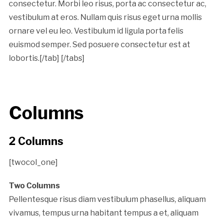
consectetur. Morbi leo risus, porta ac consectetur ac,
vestibulum at eros. Nullam quis risus eget urna mollis
ornare vel eu leo. Vestibulum id ligula porta felis
euismod semper. Sed posuere consectetur est at
lobortis.[/tab] [/tabs]
Columns
2 Columns
[twocol_one]
Two Columns
Pellentesque risus diam vestibulum phasellus, aliquam
vivamus, tempus urna habitant tempus a et, aliquam