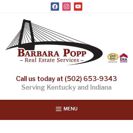
facebook
instagram
youtube
Call us today at (502) 653-9343
Serving Kentucky and Indiana
MENU